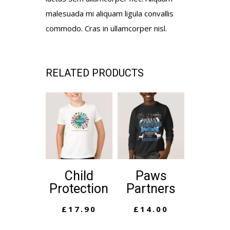
malesuada mi aliquam ligula convallis
commodo. Cras in ullamcorper nisl.
RELATED PRODUCTS
Child
Paws
Protection
Partners
£
17.90
£
14.00