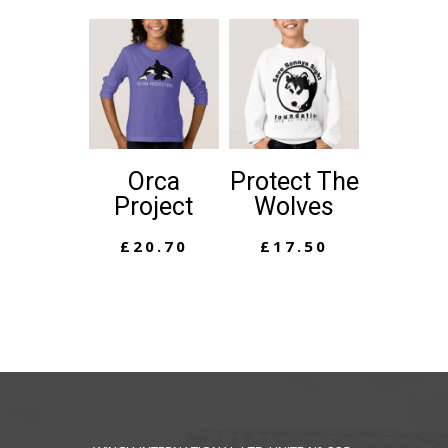
Orca
Protect The
Project
Wolves
£
20.70
£
17.50