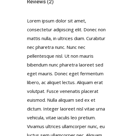
Reviews (2)
Lorem ipsum dolor sit amet,
consectetur adipiscing elit. Donec non
mattis nulla, in ultrices diam. Curabitur
nec pharetra nunc. Nunc nec
pellentesque nisl. Ut non mauris
bibendum nunc pharetra laoreet sed
eget mauris. Donec eget fermentum
libero, ac aliquet lectus. Aliquam erat
volutpat. Fusce venenatis placerat
euismod. Nulla aliquam sed ex et
dictum. Integer laoreet nisl vitae urna
vehicula, vitae iaculis leo pretium.
Vivamus ultrices ullamcorper nunc, eu
luctus sem ullamcorper nec. Aliquam