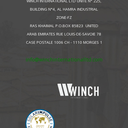
WINCH INTERNATIONAL LTD UNITE N° 225,
BUILDING N°4, AL HAMRA INDUSTRIAL
ZONE-FZ
RAS KHAIMAL P.O.BOX 85823 UNITED
ARAB EMIRATES RUE LOUIS-DE-SAVOIE 78
CASE POSTALE 1006 CH - 1110 MORGES 1
info@winchinternationalltd.com