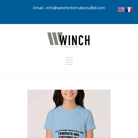
Email :
info@winchinternationalltd.com