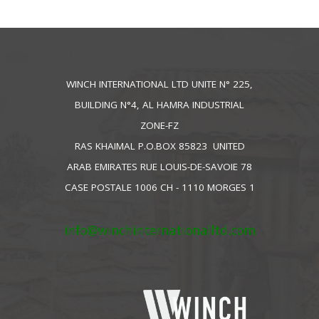
WINCH INTERNATIONAL LTD UNITE N° 225,
BUILDING N°4, AL HAMRA INDUSTRIAL
ZONE-FZ
RAS KHAIMAL P.O.BOX 85823 UNITED
ARAB EMIRATES RUE LOUIS-DE-SAVOIE 78
CASE POSTALE 1006 CH - 1110 MORGES 1
info@winchinternationalltd.com