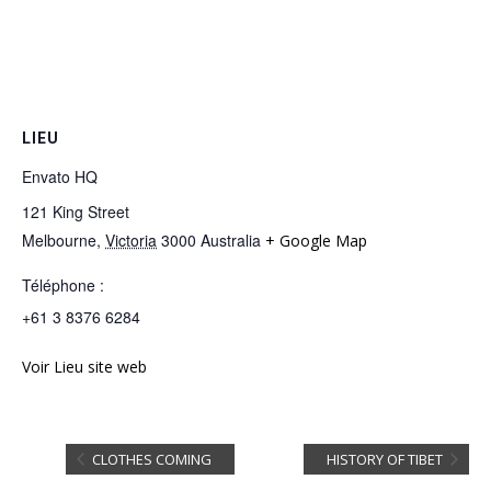
LIEU
Envato HQ
121 King Street
Melbourne
,
Victoria
3000
Australia
+ Google Map
Téléphone :
+61 3 8376 6284
Voir Lieu site web
CLOTHES COMING
HISTORY OF TIBET