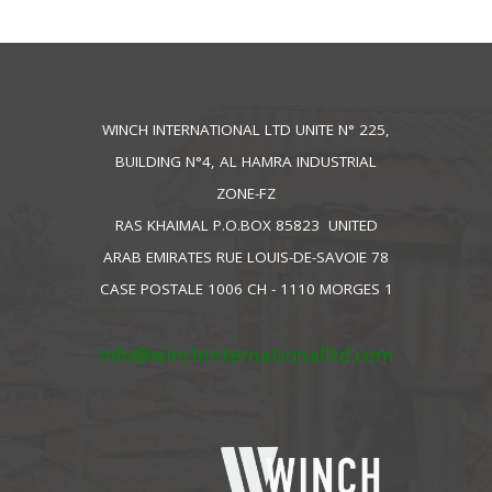
WINCH INTERNATIONAL LTD UNITE N° 225,
BUILDING N°4, AL HAMRA INDUSTRIAL
ZONE-FZ
RAS KHAIMAL P.O.BOX 85823 UNITED
ARAB EMIRATES RUE LOUIS-DE-SAVOIE 78
CASE POSTALE 1006 CH - 1110 MORGES 1
info@winchinternationalltd.com