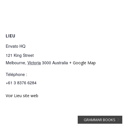
LIEU
Envato HQ
121 King Street
Melbourne
,
Victoria
3000
Australia
+ Google Map
Téléphone :
+61 3 8376 6284
Voir Lieu site web
GRAMMAR BOOKS