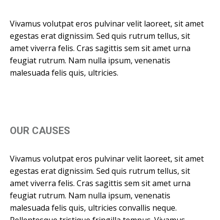
Vivamus volutpat eros pulvinar velit laoreet, sit amet
egestas erat dignissim. Sed quis rutrum tellus, sit
amet viverra felis. Cras sagittis sem sit amet urna
feugiat rutrum. Nam nulla ipsum, venenatis
malesuada felis quis, ultricies.
OUR CAUSES
Vivamus volutpat eros pulvinar velit laoreet, sit amet
egestas erat dignissim. Sed quis rutrum tellus, sit
amet viverra felis. Cras sagittis sem sit amet urna
feugiat rutrum. Nam nulla ipsum, venenatis
malesuada felis quis, ultricies convallis neque.
Pellentesque tristique fringilla tempus. Vivamus