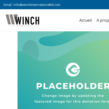
Email :
info@winchinternationalltd.com
Accueil
A pro