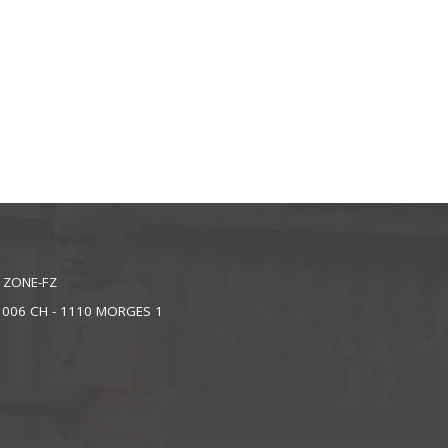
L ZONE-FZ
1006 CH - 1110 MORGES 1