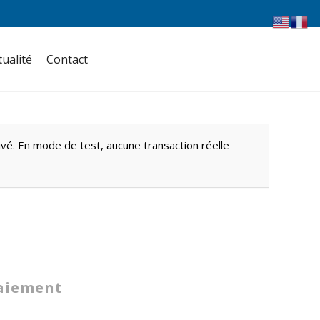
tualité
Contact
vé. En mode de test, aucune transaction réelle
paiement