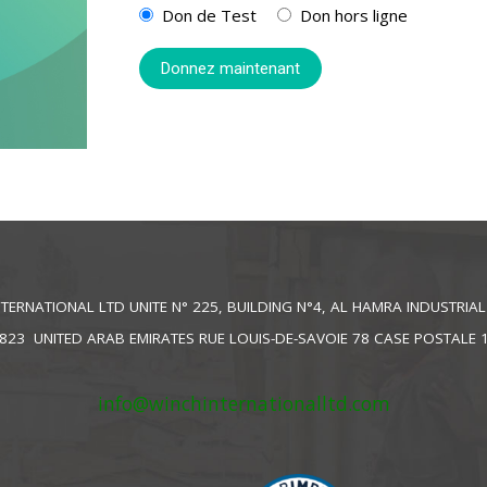
Don de Test
Don hors ligne
TERNATIONAL LTD UNITE N° 225, BUILDING N°4, AL HAMRA INDUSTRIA
823 UNITED ARAB EMIRATES RUE LOUIS-DE-SAVOIE 78 CASE POSTALE 
info@winchinternationalltd.com