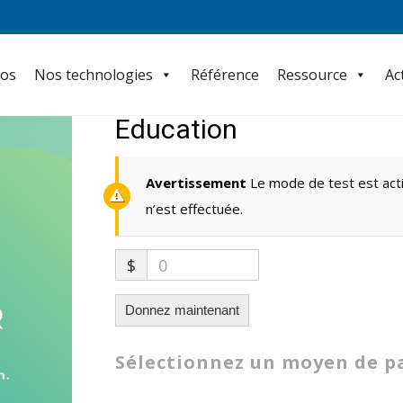
pos
Nos technologies
Référence
Ressource
Ac
Education
Avertissement
Le mode de test est acti
n’est effectuée.
$
0
Donnez maintenant
Sélectionnez un moyen de 