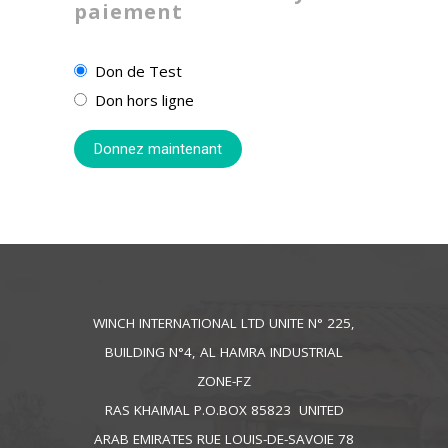
paiement
Don de Test
Don hors ligne
WINCH INTERNATIONAL LTD UNITE N° 225,
BUILDING N°4, AL HAMRA INDUSTRIAL
ZONE-FZ
RAS KHAIMAL P.O.BOX 85823 UNITED
ARAB EMIRATES RUE LOUIS-DE-SAVOIE 78